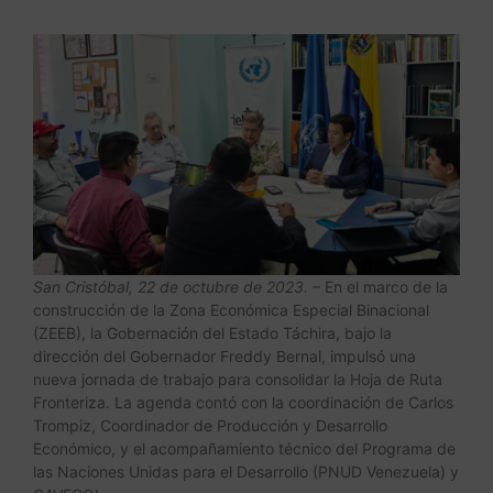
San Cristóbal, 22 de octubre de 2023.
– En el marco de la
construcción de la Zona Económica Especial Binacional
(ZEEB), la Gobernación del Estado Táchira, bajo la
dirección del Gobernador Freddy Bernal, impulsó una
nueva jornada de trabajo para consolidar la Hoja de Ruta
Fronteriza. La agenda contó con la coordinación de Carlos
Trompiz, Coordinador de Producción y Desarrollo
Económico, y el acompañamiento técnico del Programa de
las Naciones Unidas para el Desarrollo (PNUD Venezuela) y