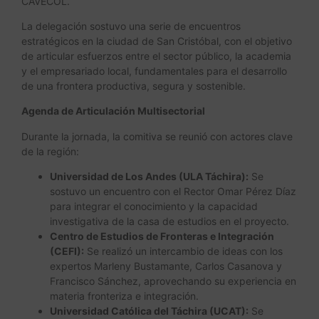
CAVECOL.
La delegación sostuvo una serie de encuentros
estratégicos en la ciudad de San Cristóbal, con el objetivo
de articular esfuerzos entre el sector público, la academia
y el empresariado local, fundamentales para el desarrollo
de una frontera productiva, segura y sostenible.
Agenda de Articulación Multisectorial
Durante la jornada, la comitiva se reunió con actores clave
de la región:
Universidad de Los Andes (ULA Táchira):
Se
sostuvo un encuentro con el Rector Omar Pérez Díaz
para integrar el conocimiento y la capacidad
investigativa de la casa de estudios en el proyecto.
Centro de Estudios de Fronteras e Integración
(CEFI):
Se realizó un intercambio de ideas con los
expertos Marleny Bustamante, Carlos Casanova y
Francisco Sánchez, aprovechando su experiencia en
materia fronteriza e integración.
Universidad Católica del Táchira (UCAT):
Se