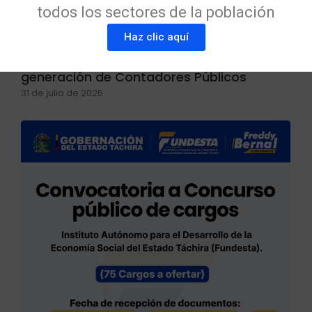
todos los sectores de la población
Haz clic aquí
FUNDESTA Y ULA Táchira fortalecen el
talento emprendedor en la nueva
generación de Contadores Públicos
31 de julio de 2026