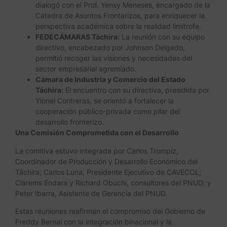
dialogó con el Prof. Yensy Meneses, encargado de la
Cátedra de Asuntos Fronterizos, para enriquecer la
perspectiva académica sobre la realidad limítrofe.
FEDECÁMARAS Táchira:
La reunión con su equipo
directivo, encabezado por Johnson Delgado,
permitió recoger las visiones y necesidades del
sector empresarial agremiado.
Cámara de Industria y Comercio del Estado
Táchira:
El encuentro con su directiva, presidida por
Yionel Contreras, se orientó a fortalecer la
cooperación público-privada como pilar del
desarrollo fronterizo.
Una Comisión Comprometida con el Desarrollo
La comitiva estuvo integrada por Carlos Trompiz,
Coordinador de Producción y Desarrollo Económico del
Táchira; Carlos Luna, Presidente Ejecutivo de CAVECOL;
Clarems Endara y Richard Obuchi, consultores del PNUD; y
Peter Ibarra, Asistente de Gerencia del PNUD.
Estas reuniones reafirman el compromiso del Gobierno de
Freddy Bernal con la integración binacional y la