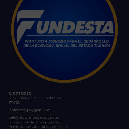
Contacto
0276-3414277 * 0276-3414919 * 426-
5716162
ia.fundesta.gob@gmail.com
calle 9, esquina pasaje barcelona,
edificio fundesta. sector puente real,
municipio San Cristóbal, estado Táchira