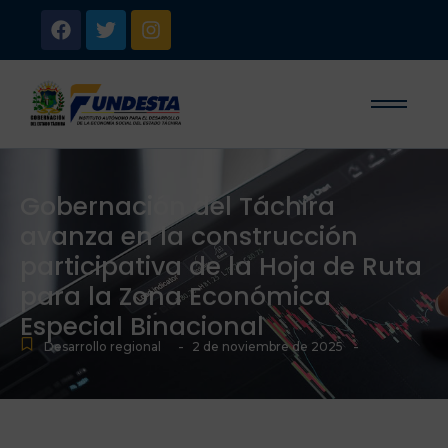
Gobernación del Táchira
avanza en la construcción
participativa de la Hoja de Ruta
para la Zona Económica
Especial Binacional
-
-
Desarrollo regional
2 de noviembre de 2025