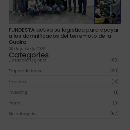
FUNDESTA activa su logística para apoyar
a los damnificados del terremoto de la
Guaira
30 de junio de 2026
Categories
Desarrollo regional
(65)
Emprendedores
(30)
Frontera
(18)
Investing
(1)
Pyme
(3)
Sin categoría
(57)