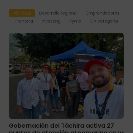
All Posts
Desarrollo regional
Emprendedores
Frontera
Investing
Pyme
Sin categoría
Gobernación del Táchira activa 27
puntos de atención al peregrino en la