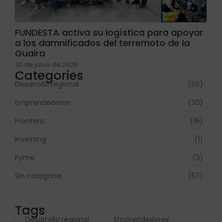
FUNDESTA activa su logística para apoyar
a los damnificados del terremoto de la
Guaira
30 de junio de 2026
Categories
Desarrollo regional
(65)
Emprendedores
(30)
Frontera
(18)
Investing
(1)
Pyme
(3)
Sin categoría
(57)
Tags
Desarrollo regional
Emprendedores