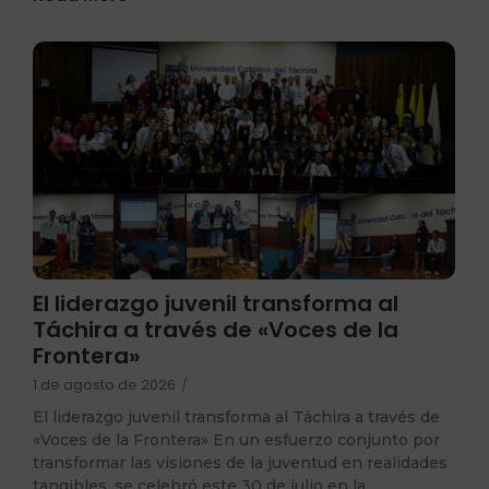
El liderazgo juvenil transforma al
Táchira a través de «Voces de la
Frontera»
1 de agosto de 2026
/
El liderazgo juvenil transforma al Táchira a través de
«Voces de la Frontera» En un esfuerzo conjunto por
transformar las visiones de la juventud en realidades
tangibles, se celebró este 30 de julio en la