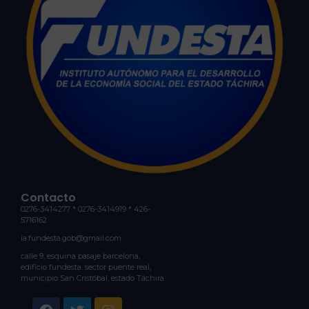
Contacto
0276-3414277 * 0276-3414919 * 426-
5716162
ia.fundesta.gob@gmail.com
calle 9, esquina pasaje barcelona,
edificio fundesta. sector puente real,
municipio San Cristóbal, estado Táchira