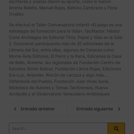
escritores y poetas dieron su aporte, como lo fueron
Aminta Beleño, Manuel Rojas, Balbino Zambrano y Flora
Ovalles.
Se efectuó el Taller Conversatorio Infantil «El juego es una
estrategia de formación para la Vida», facilitador: Néstor
Curra Arciniegas de Editorial Tinta, Papel y Vida en la Sala
2. Estuvieron participando más de 20 editoriales de la
Librería del Sur, entre ellas, algunas de Caracas como
Monte Ávila Editores, El Perro y la Rana, Ediciones la Casa
de Bello, Acirema, las regionales de Fundación Centro de
Estudios Simón Bolívar, Fundación Libros Rojas, Ediciones
Era-Luz, Avlander, Rincón de Lectura y algo más…,
Defensoría del Pueblo, Fundación Juan Vives Suría,
Biblioteca de Autores y Temas Tachirenses, Nueva
Acrópolis y el Observatorio Venezolano Antibloqueo
Entrada anterior
Entrada siguiente