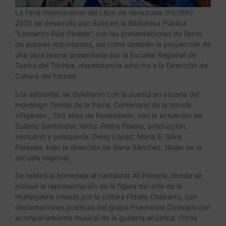
La Feria Internacional del Libro de Venezuela (FILVEN)
2025 se desarrolló con éxito en la Biblioteca Pública
“Leonardo Ruiz Pineda”, con las presentaciones de libros
de autores importantes, así como también la proyección de
una obra teatral presentada por la Escuela Regional de
Teatro del Táchira, dependencia adscrita a la Dirección de
Cultura del Estado.
Los asistente, se deleitaron con la puesta en escena del
monólogo Teresa de la Parra, Centenario de la novela
«Ifigenia», ‘100 años de Feminidad», con la actuación de
Zulamy Santander, texto: Pedro Pisanu, producción,
vestuario y peluquería: Delsy López, María E. Silva
Paredes, bajo la dirección de Iliana Sánchez, titular de la
escuela regional.
Se realizó el homenaje al cantautor Alí Primera, donde se
incluye la representación de la figura del arte de la
muñequería creada por la cultora Fidelia Chaparro, con
declamaciones poéticas del grupo Poemarios Cronopio con
acompañamiento musical de la guitarra acústica. Otros