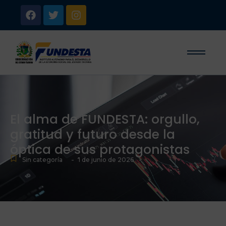
El alma de FUNDESTA: orgullo,
gratitud y futuro desde la
óptica de sus protagonistas
-
-
Sin categoría
1 de junio de 2026