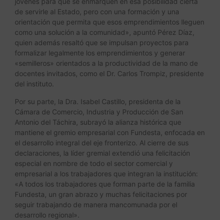
jóvenes para que se enmarquen en esa posibilidad cierta
de servirle al Estado, pero con una formación y una
orientación que permita que esos emprendimientos lleguen
como una solución a la comunidad», apuntó Pérez Díaz,
quien además resaltó que se impulsan proyectos para
formalizar legalmente los emprendimientos y generar
«semilleros» orientados a la productividad de la mano de
docentes invitados, como el Dr. Carlos Trompiz, presidente
del instituto.
Por su parte, la Dra. Isabel Castillo, presidenta de la
Cámara de Comercio, Industria y Producción de San
Antonio del Táchira, subrayó la alianza histórica que
mantiene el gremio empresarial con Fundesta, enfocada en
el desarrollo integral del eje fronterizo. Al cierre de sus
declaraciones, la líder gremial extendió una felicitación
especial en nombre de todo el sector comercial y
empresarial a los trabajadores que integran la institución:
«A todos los trabajadores que forman parte de la familia
Fundesta, un gran abrazo y muchas felicitaciones por
seguir trabajando de manera mancomunada por el
desarrollo regional».