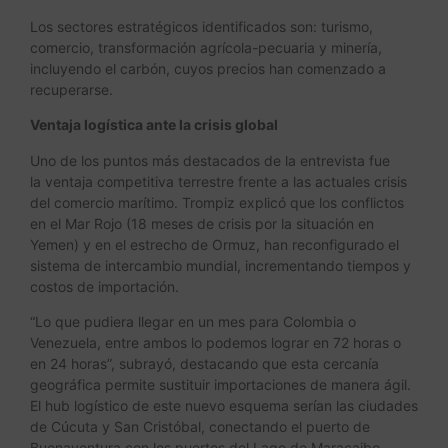
Los sectores estratégicos identificados son: turismo,
comercio, transformación agrícola-pecuaria y minería,
incluyendo el carbón, cuyos precios han comenzado a
recuperarse.
Ventaja logística ante la crisis global
Uno de los puntos más destacados de la entrevista fue
la ventaja competitiva terrestre frente a las actuales crisis
del comercio marítimo. Trompiz explicó que los conflictos
en el Mar Rojo (18 meses de crisis por la situación en
Yemen) y en el estrecho de Ormuz, han reconfigurado el
sistema de intercambio mundial, incrementando tiempos y
costos de importación.
“Lo que pudiera llegar en un mes para Colombia o
Venezuela, entre ambos lo podemos lograr en 72 horas o
en 24 horas”, subrayó, destacando que esta cercanía
geográfica permite sustituir importaciones de manera ágil.
El hub logístico de este nuevo esquema serían las ciudades
de Cúcuta y San Cristóbal, conectando el puerto de
Buenaventura con los puertos del Lago de Maracaibo,