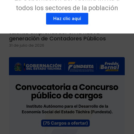
todos los sectores de la población
Haz clic aquí
FUNDESTA Y ULA Táchira fortalecen el
talento emprendedor en la nueva
generación de Contadores Públicos
31 de julio de 2026