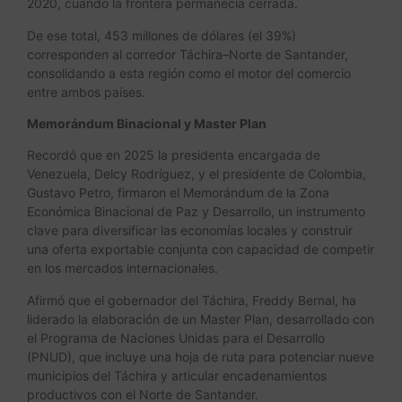
2020, cuando la frontera permanecía cerrada.
De ese total, 453 millones de dólares (el 39%)
corresponden al corredor Táchira–Norte de Santander,
consolidando a esta región como el motor del comercio
entre ambos países.
Memorándum Binacional y Master Plan
Recordó que en 2025 la presidenta encargada de
Venezuela, Delcy Rodríguez, y el presidente de Colombia,
Gustavo Petro, firmaron el Memorándum de la Zona
Económica Binacional de Paz y Desarrollo, un instrumento
clave para diversificar las economías locales y construir
una oferta exportable conjunta con capacidad de competir
en los mercados internacionales.
Afirmó que el gobernador del Táchira, Freddy Bernal, ha
liderado la elaboración de un Master Plan, desarrollado con
el Programa de Naciones Unidas para el Desarrollo
(PNUD), que incluye una hoja de ruta para potenciar nueve
municipios del Táchira y articular encadenamientos
productivos con el Norte de Santander.