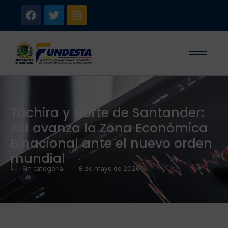
Táchira y Norte de Santander:
Así avanza la Zona Económica
Binacional ante el nuevo orden
mundial
-
-
Sin categoría
8 de mayo de 2026