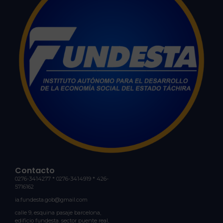
Contacto
0276-3414277 * 0276-3414919 * 426-
5716162
ia.fundesta.gob@gmail.com
calle 9, esquina pasaje barcelona,
edificio fundesta. sector puente real,