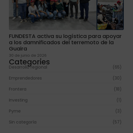
FUNDESTA activa su logística para apoyar
a los damnificados del terremoto de la
Guaira
30 de junio de 2026
Categories
Desarrollo regional
(65)
Emprendedores
(30)
Frontera
(18)
Investing
(1)
Pyme
(3)
Sin categoría
(57)