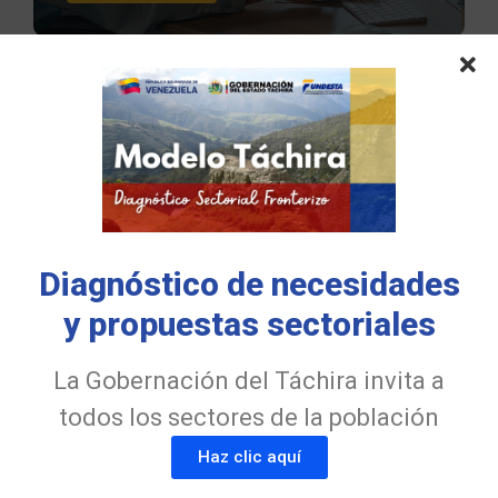
Latest Posts
Diagnóstico de necesidades
y propuestas sectoriales
FUNDESTA Y ULA Táchira fortalecen el
La Gobernación del Táchira invita a
talento emprendedor en la nueva
todos los sectores de la población
generación de Contadores Públicos
31 de julio de 2026
Haz clic aquí