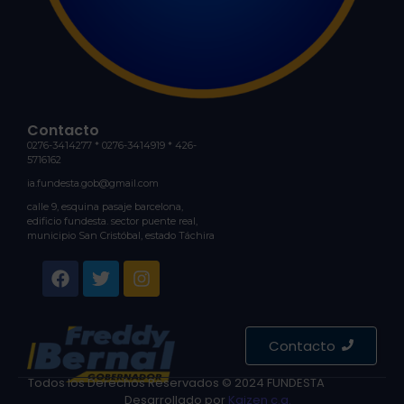
Contacto
0276-3414277 * 0276-3414919 * 426-
5716162
ia.fundesta.gob@gmail.com
calle 9, esquina pasaje barcelona,
edificio fundesta. sector puente real,
municipio San Cristóbal, estado Táchira
Contacto
Todos los Derechos Reservados © 2024 FUNDESTA
Desarrollado por
Kaizen c.a.