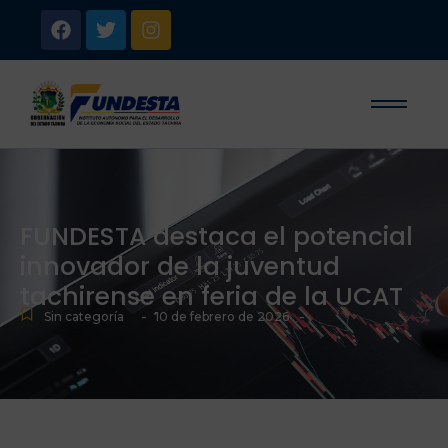
FUNDESTA destaca el potencial
innovador de la juventud
tachirense en feria de la UCAT
-
-
Sin categoría
10 de febrero de 2026