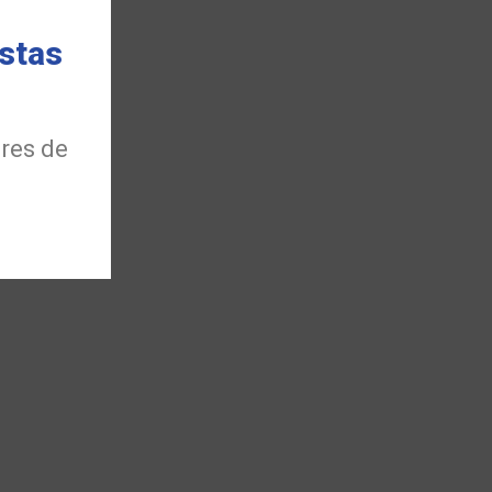
stas
ores de