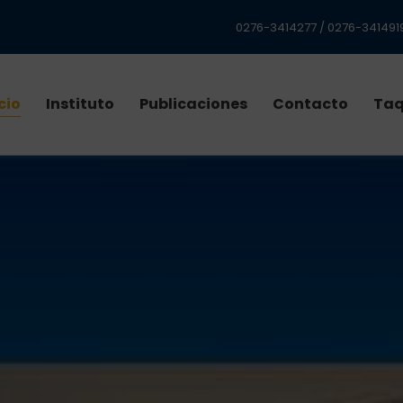
0276-3414277 / 0276-3414919
cio
Instituto
Publicaciones
Contacto
Taq