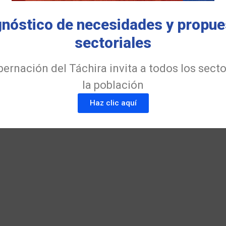
gnóstico de necesidades y propue
sectoriales
ernación del Táchira invita a todos los sect
la población
Haz clic aquí